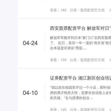
查看：
183
分类：
股票配资官方我
解放军军舰开到日本“家门口”后西安股
04-24
了。 近日，美菲一年一度的“肩并肩”
合本该是菲律宾“秀肌....
查看：
159
分类：
股票配资官方我
“我以前在校园里开过一个小店，那时
04-10
师的课才恍然大悟，想要在创业路上走
的关键。”在与授课的创业....
查看：
125
分类：
股票配资官方我