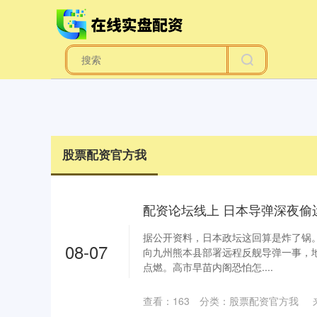
股票配资官方我
据公开资料，日本政坛这回算是炸了锅
08-07
向九州熊本县部署远程反舰导弹一事，
点燃。高市早苗内阁恐怕怎....
查看：
163
分类：
股票配资官方我