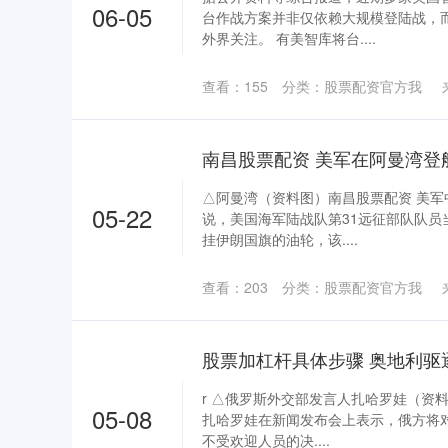
06-05
台作战方案并非仅依赖大规模登陆战，
外界关注。 有美智库将台....
查看：
155
分类：
股票配资官方我
南昌股票配资 美军在阿曼湾登
△阿曼湾（资料图）南昌股票配资 美军
05-22
说，美国海军陆战队第31远征部队队员
挂伊朗国旗的油轮，该....
查看：
203
分类：
股票配资官方我
r △俄罗斯外交部发言人扎哈罗娃（资料
05-08
扎哈罗娃在新闻发布会上表示，俄方将
不受欢迎人员的决....