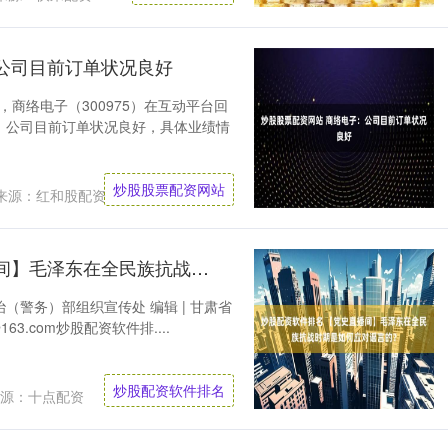
公司目前订单状况良好
，商络电子（300975）在互动平台回
，公司目前订单状况良好，具体业绩情
炒股股票配资网站
来源：红和股配资
炒股配资软件排名 【党史直播间】毛泽东在全民族抗战时期是如何应对谣言的？
政治（警务）部组织宣传处 编辑 | 甘肃省
163.com炒股配资软件排....
炒股配资软件排名
源：十点配资