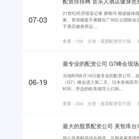
配资排排网 音乐人酒店健身意
21世纪经济报道记者 唐唯珂 根据媒体报
07-03
家、资深键盘手屠颖在广州白云国际会
于酒店健身房运....
查看：
102
分类：
股票配资官方我
当地时间6月16日最专业的配资公司，
06-19
（G7）峰会进入第二天。日本首相高
时间，旁边的欧美领导人们则....
查看：
204
分类：
股票配资官方我
据公开资料等综合报道，近期多家美国