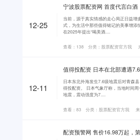
当前，源于真实情感的走心局正日益增
12-25
式，为生活中那些值得铭记的美事增添
在2025年提出“喝美酒....
查看：
138
分类：
股票配资官方我
值得投配资 日本在北部遭遇7.
日本东北外海发生7.6级地震后对青森
12-11
得投配资。 日本气象厅称，当地时间周
地震，震动强度为7....
查看：
83
分类：
股票配资官方我
来