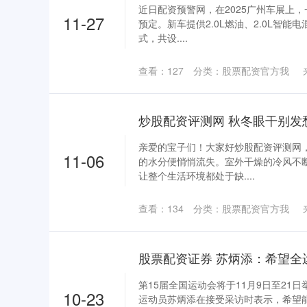
近日配资预警网，在2025广州车展上
11-27
预定。新车提供2.0L燃油、2.0L智能
式，共设....
查看：
127
分类：
股票配资官方我
亲爱的宝子们！大家好炒股配资评测网
11-06
的水分便悄悄流失。室外干燥的冷风不
让整个生活环境都处于缺....
查看：
134
分类：
股票配资官方我
第15届全国运动会将于11月9日至21
10-23
运动员苏炳添在接受采访时表示，希望能