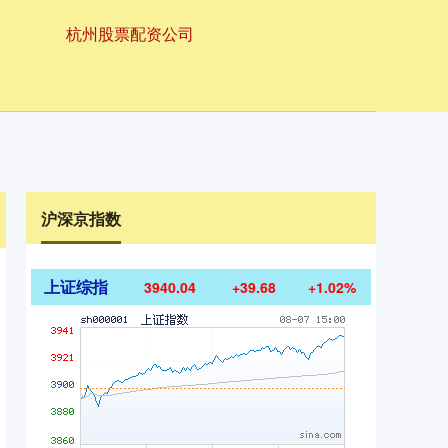
杭州股票配资公司
沪深京指数
上证综指
3940.04
+39.68
+1.02%