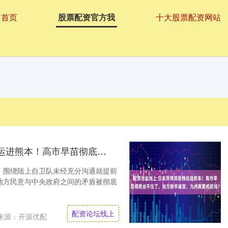
首页
股票配资官方我
十大股票配资网站
配资论坛线上 日本导弹深夜偷运进熊本！高市早苗彻底坐不住了，地方联手逼宫，九州真要成前线？
。围绕陆上自卫队未经充分沟通就提前
地方民意与中央政府之间的矛盾被彻底
配资论坛线上
来源：开源优配