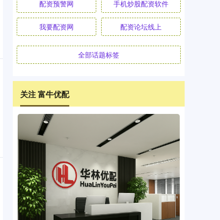
配资预警网
手机炒股配资软件
我要配资网
配资论坛线上
全部话题标签
关注 富牛优配