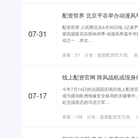
配资世界 北京平谷举办动漫风
配资世界 人民网北京4月30日电 (记者
07-31
第四届梨花谷雨休闲季·动漫风筝嘉年
动之一，本次....
查看：
57
分类：
股票配资官方我
来
今年7月14日的法国国庆阅兵线上配资
07-17
成为搅动欧洲地缘安全格局的关键事件。
处交战状态的乌克兰军....
查看：
158
分类：
股票配资官方我