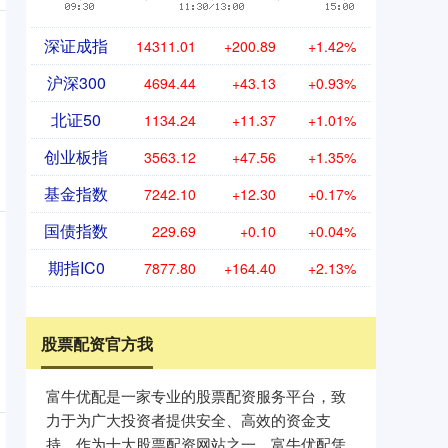
深证成指
14311.01
+200.89
+1.42%
沪深300
4694.44
+43.13
+0.93%
北证50
1134.24
+11.37
+1.01%
创业板指
3563.12
+47.56
+1.35%
基金指数
7242.10
+12.30
+0.17%
国债指数
229.69
+0.10
+0.04%
期指IC0
7877.80
+164.40
+2.13%
股票配资官方我
富牛优配是一家专业的股票配资服务平台，致
力于为广大投资者提供安全、高效的资金支
持。作为十大股票配资网站之一，富牛优配凭