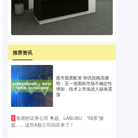
推荐资讯
股市股票配资 和讯投顾高璐
明：五一假期前市场不确定性
增加，技术上市场进入箱体震
荡
​靠谱的证券公司 粤超、LABUBU、“58系”接
1
盘……这些A股公司回应来了！