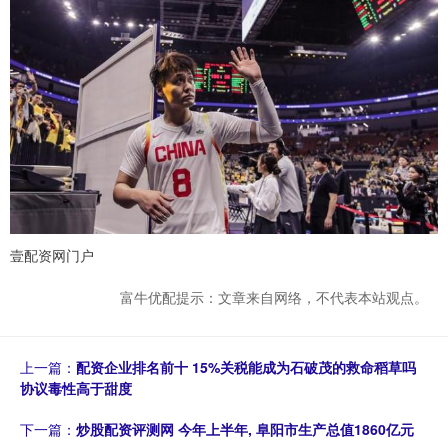
壹配资网门户
富牛优配提示：文章来自网络，不代表本站观点。
上一篇：
配资企业排名前十 15%关税能成为石破茂的救命稻草吗
协议毒性高于甜度
下一篇：
炒股配资评测网 今年上半年, 阜阳市生产总值1860亿元