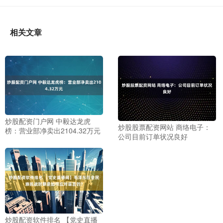
相关文章
炒股配资门户网 中毅达龙虎
炒股股票配资网站 商络电子：
榜：营业部净卖出2104.32万元
公司目前订单状况良好
炒股配资软件排名 【党史直播