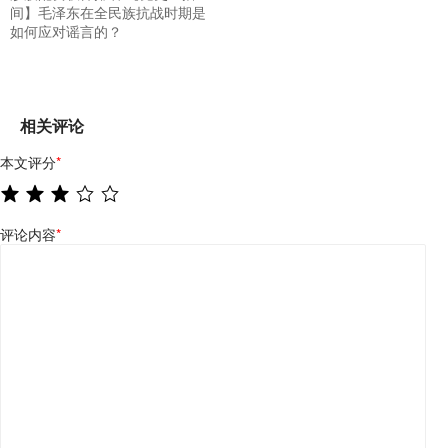
间】毛泽东在全民族抗战时期是
如何应对谣言的？
相关评论
本文评分
*
评论内容
*