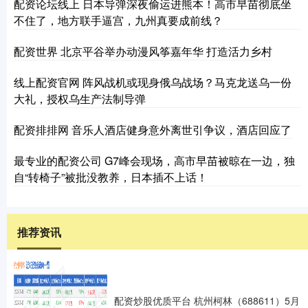
配资论坛线上 日本导弹深夜偷运进熊本！高市早苗彻底坐
不住了，地方联手逼宫，九州真要成前线？
配资世界 北京平谷举办动漫风筝嘉年华 打造活力乡村
线上配资官网 阵风战机或现身俄乌战场？马克龙送乌一份
大礼，授权乌生产法制导弹
配资排排网 音乐人酒店健身意外离世引争议，酒店回应了
最专业的配资公司 G7峰会现场，高市早苗被晾在一边，独
自“转椅子”被批没教养，日本插不上话！
推荐资讯
配资炒股优质平台 杭州柯林（688611）5月