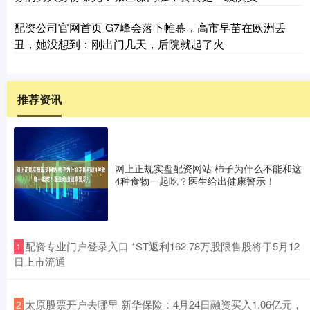
配资公司官网首页 G7峰会落下帷幕，高市早苗在欧洲丢
丑，她没想到：刚出门几天，后院就起了火
推荐资讯
网上正规实盘配资网站 柿子为什么不能和这
4种食物一起吃？医生给出健康警示！
​配资专业门户登录入口 *ST返利162.78万股限售股将于5月12
1
日上市流通
​太原股票开户去哪里 新华保险：4月24日融资买入1.06亿元，
2