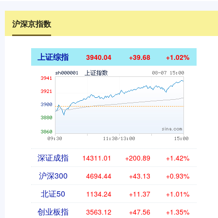
沪深京指数
上证综指
3940.04
+39.68
+1.02%
深证成指
14311.01
+200.89
+1.42%
沪深300
4694.44
+43.13
+0.93%
北证50
1134.24
+11.37
+1.01%
创业板指
3563.12
+47.56
+1.35%