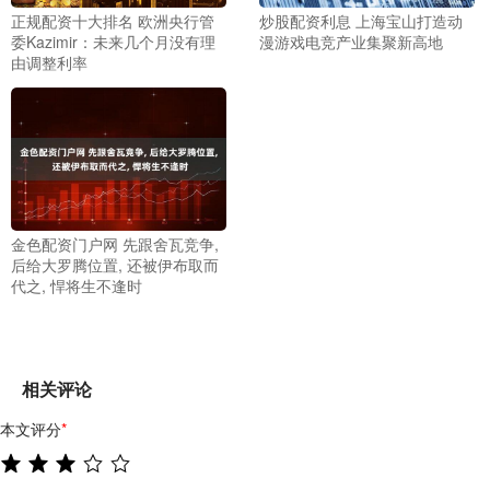
正规配资十大排名 欧洲央行管
炒股配资利息 上海宝山打造动
委Kazimir：未来几个月没有理
漫游戏电竞产业集聚新高地
由调整利率
金色配资门户网 先跟舍瓦竞争,
后给大罗腾位置, 还被伊布取而
代之, 悍将生不逢时
相关评论
本文评分
*