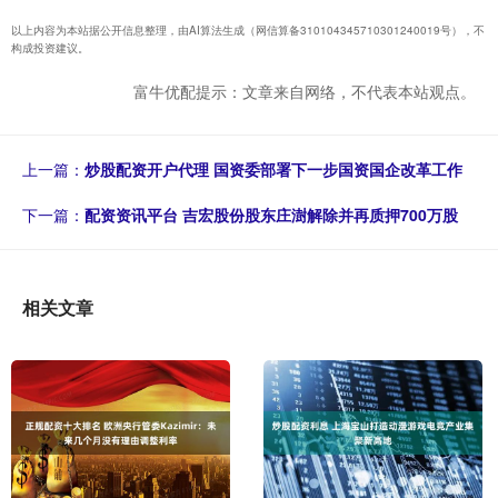
以上内容为本站据公开信息整理，由AI算法生成（网信算备310104345710301240019号），不
构成投资建议。
富牛优配提示：文章来自网络，不代表本站观点。
上一篇：
炒股配资开户代理 国资委部署下一步国资国企改革工作
下一篇：
配资资讯平台 吉宏股份股东庄澍解除并再质押700万股
相关文章