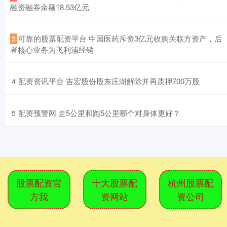
融资融券余额18.53亿元
​可靠的股票配资平台 中国医药斥资3亿元收购关联方资产，后
3
者核心业务为飞利浦经销
​配资资讯平台 吉宏股份股东庄澍解除并再质押700万股
4
​配资预警网 走5公里和跑5公里哪个对身体更好？
5
股票配资官
十大股票配
杭州股票配
方我
资网站
资公司